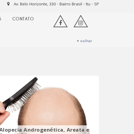
Av. Belo Horizonte, 330 - Bairro Brasil - Itu - SP
S
CONTATO
voltar
Alopecia Androgenética, Areata e