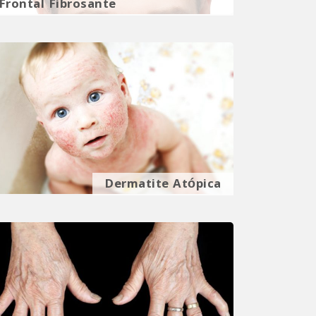
Frontal Fibrosante
Dermatite Atópica