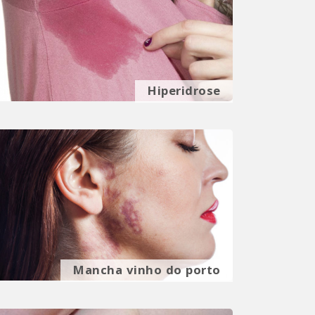
Hiperidrose
Mancha vinho do porto