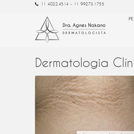
11 4022.4514 -
11 99273.1755
PE
Dermatologia Clín