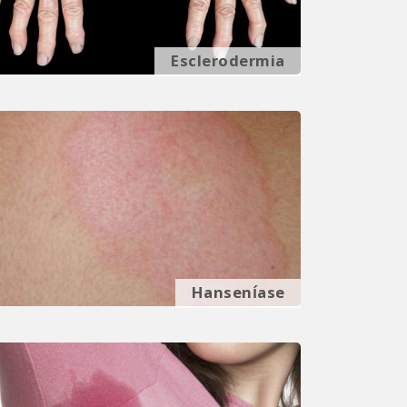
Esclerodermia
Hanseníase