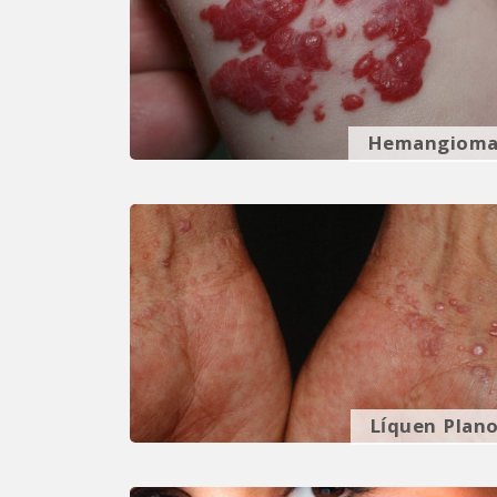
Hemangiom
Líquen Plan