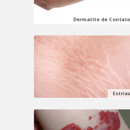
Dermatite de Contat
Estria