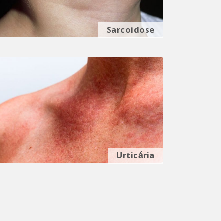
Sarcoidose
Urticária