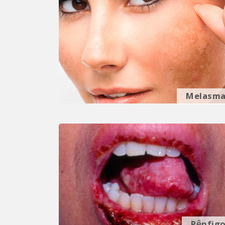
Melasm