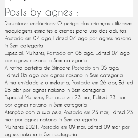
Posts by agnes :
Disruptores endócrinos: O perigo das crianças utilizarem
maquiagens, esmaltes e cremes para uso dos adultos
,
Postado em
07 ago
,
Edited 07 ago
por
agnes nakano
in
Sem categoria
Especial: Mulheres
,
Postado em
06 ago
,
Edited 07 ago
por
agnes nakano
in
Sem categoria
A rotina perfeita de Skincare
,
Postado em
05 ago
,
Edited 05 ago
por
agnes nakano
in
Sem categoria
A maternidade e o melasma
,
Postado em
26 abr
,
Edited
26 abr
por
agnes nakano
in
Sem categoria
Especial Mulheres
,
Postado em
23 mar
,
Edited 23 mar
por
agnes nakano
in
Sem categoria
Atenção com a sua pele
,
Postado em
23 mar
,
Edited 23
mar
por
agnes nakano
in
Sem categoria
Mulheres 2021
,
Postado em
09 mar
,
Edited 09 mar
por
agnes nakano
in
Sem categoria