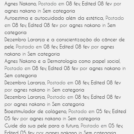
Agnes Nakano
,
Postado em
08 fev
,
Edited 08 fev
por
agnes nakano
in
Sem categoria
Autoestima e autocuidado além da estética
,
Postado
em
08 fev
,
Edited 08 fev
por
agnes nakano
in
Sem
categoria
Dezembro Laranja e a conscientização do câncer de
pele
,
Postado em
08 fev
,
Edited 08 fev
por
agnes
nakano
in
Sem categoria
Agnes Nakano e a Dermatologia como papel social
,
Postado em
08 fev
,
Edited 08 fev
por
agnes nakano
in
Sem categoria
Dezembro Laranja
,
Postado em
08 fev
,
Edited 08 fev
por
agnes nakano
in
Sem categoria
Dezembro Laranja
,
Postado em
08 fev
,
Edited 08 fev
por
agnes nakano
in
Sem categoria
Bioestimulador de colágeno
,
Postado em
05 fev
,
Edited
05 fev
por
agnes nakano
in
Sem categoria
Cuide da sua pele para o futuro
,
Postado em
05 fev
,
Edited 05 fev
por
agnes nakano
in
Sem categoria