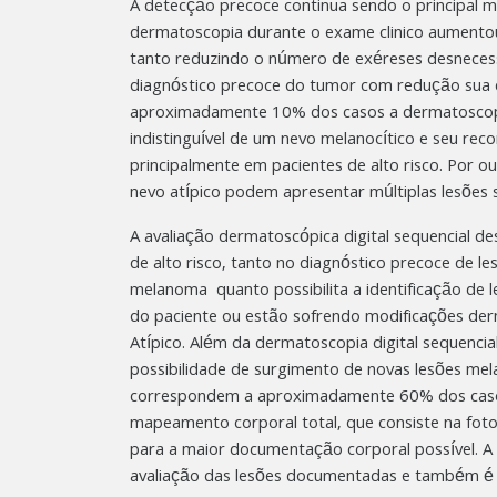
A detecção precoce continua sendo o principal
dermatoscopia durante o exame clinico aumentou d
tanto reduzindo o número de exéreses desnece
diagnóstico precoce do tumor com redução sua 
aproximadamente 10% dos casos a dermatoscopia
indistinguível de um nevo melanocítico e seu rec
principalmente em pacientes de alto risco. Por o
nevo atípico podem apresentar múltiplas lesões
A avaliação dermatoscópica digital sequencial de
de alto risco, tanto no diagnóstico precoce de l
melanoma quanto possibilita a identificação d
do paciente ou estão sofrendo modificações de
Atípico. Além da dermatoscopia digital sequenci
possibilidade de surgimento de novas lesões mel
correspondem a aproximadamente 60% dos casos 
mapeamento corporal total, que consiste na foto
para a maior documentação corporal possível. A
avaliação das lesões documentadas e também é m