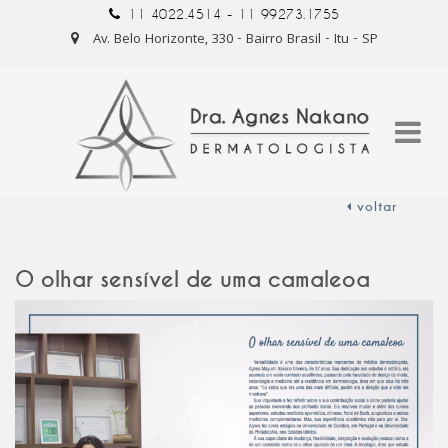
11 4022.4514 -
11 99273.1755
Av. Belo Horizonte, 330 - Bairro Brasil - Itu - SP
voltar
O olhar sensível de uma camaleoa